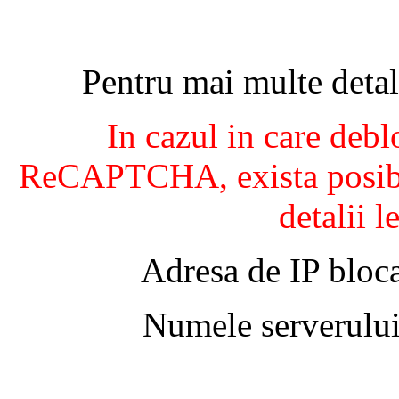
Pentru mai multe detal
In cazul in care debl
ReCAPTCHA, exista posibil
detalii l
Adresa de IP bloca
Numele serverului