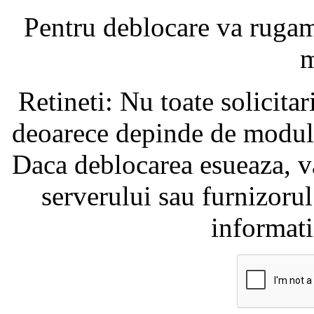
Pentru deblocare va ruga
m
Retineti: Nu toate solicita
deoarece depinde de modul i
Daca deblocarea esueaza, va
serverului sau furnizorul
informati